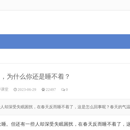
乏，为什么你还是睡不着？
养课堂
2023-06-29
22497
0
人却深受失眠困扰，在春天反而睡不着了，这是怎么回事呢？春天的气温逐
欲睡。但还有一些人却深受失眠困扰，在春天反而睡不着了，