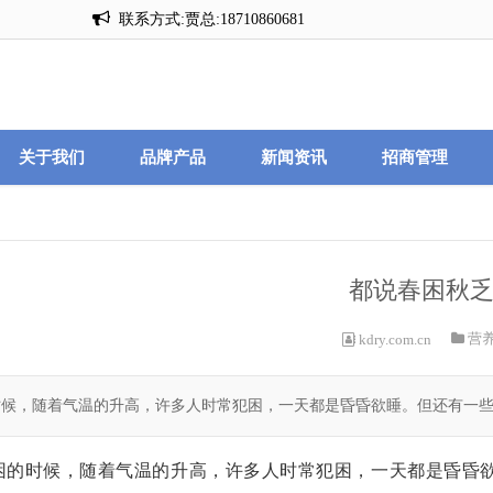
联系方式:贾总:18710860681
联系方式:贾总:18710860681
关于我们
品牌产品
新闻资讯
招商管理
都说春困秋
营
kdry.com.cn
时候，随着气温的升高，许多人时常犯困，一天都是昏昏欲睡。但还有一些
困的时候，随着气温的升高，许多人时常犯困，一天都是昏昏