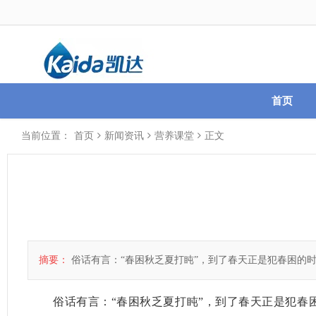
首页
当前位置：
首页
新闻资讯
营养课堂
正文
摘要：
俗话有言：“春困秋乏夏打盹”，到了春天正是犯春困的
俗话有言：
“
春困秋乏夏打盹
”，到了春天正是犯春