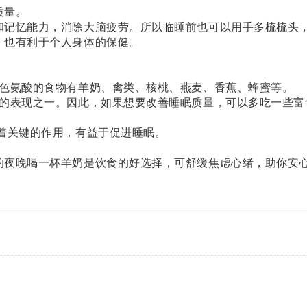
质量。
和记忆能力，消除大脑疲劳。所以临睡前也可以用手多梳梳头
，也有利于个人身体的保健。
含色氨酸的食物有羊奶、禽类、核桃、燕麦、香蕉、蜂蜜等。
张的表现之一。因此，如果想要改善睡眠质量，可以多吃一些富
着关键的作用，有益于促进睡眠。
的夜晚喝一杯羊奶是饮食的好选择，可舒缓焦虑心绪，助你安