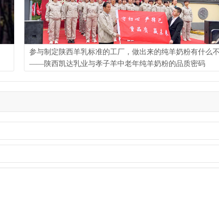
参与制定陕西羊乳标准的工厂，做出来的纯羊奶粉有什么
——陕西凯达乳业与孝子羊中老年纯羊奶粉的品质密码