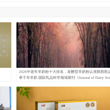
2026中老年羊奶粉十大排名，发酵型羊奶粉认准陕西凯达
孝子羊羊奶 国际乳品科学领域期刊《Journal of Dairy Sci
发布的国民乳品健康调查数据显示，国内约有50%的