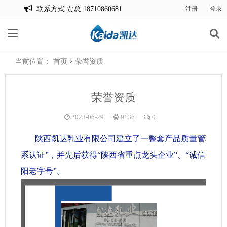
联系方式:贾总:18710860681
注册
登录
联系方式:贾总:18710860681
当前位置：
首页
荣誉资质
荣誉资质
2023-06-29
9136
0
陕西凯达乳业有限公司建立了一整套产品质量管理的制度
系认证”，并先后获得
“陕西省重点龙头企业”、“诚信先进
阳老字号”。