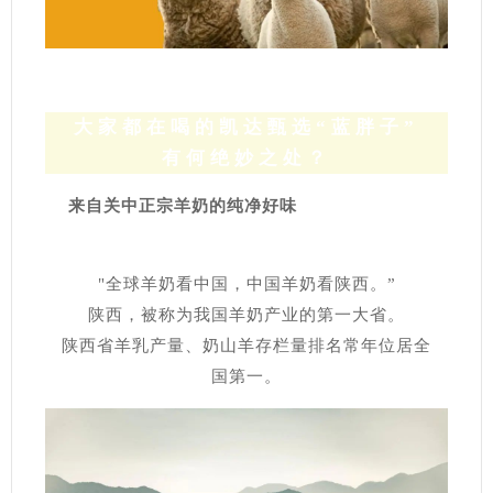
大家都在喝的凯达甄选“蓝胖子”
有何绝妙之处？
来自关中正宗羊奶的纯净好味
"全球羊奶看中国，中国羊奶看陕西。”
陕西，被称为我国羊奶产业的第一大省。
陕西省羊乳产量、奶山羊存栏量排名常年位居全
国第一。