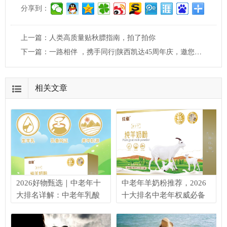
分享到：
上一篇：
人类高质量贴秋膘指南，拍了拍你
下一篇：
一路相伴 ，携手同行|陕西凯达45周年庆，邀您共启新篇章
相关文章
2026好物甄选｜中老年十
中老年羊奶粉推荐，2026
大排名详解：中老年乳酸
十大排名中老年权威必备
菌羊奶粉怎么选