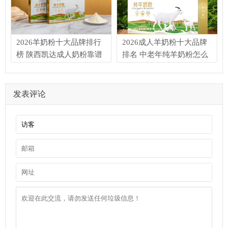
2026羊奶粉十大品牌排行
2026成人羊奶粉十大品牌
榜 陕西凯达成人奶粉靠谱
排名 中老年纯羊奶粉怎么
吗
选
发表评论