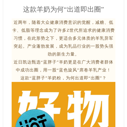
这款羊奶为何“出道即出圈”
近两年，随着大众健康消费意识的觉醒，减糖、低
卡、低脂等理念成为了许多Z世代所追求的健康消费
习惯，在此形势之下，更适合多元体质的羊乳异军
突起。产业蓬勃发展，成为乳品行业的一股势头强
劲的新生力量。
近日凯达甄选“蓝胖子”羊奶更是在广大消费者群体
中成功出圈，用一股“蓝色旋风”席卷羊乳产业！
这款“蓝胖子”羊奶粉，为何出道即“出圈”？