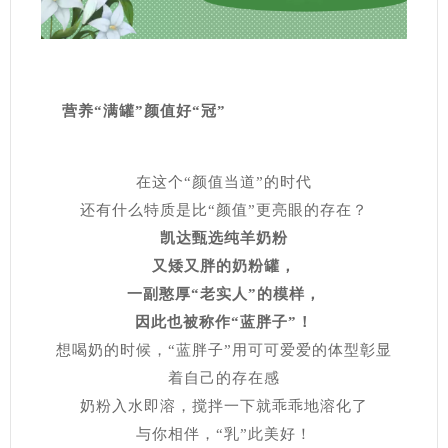
营养“
满
罐”颜值好“冠”
在这个“颜值当道”的时代
还有什么特质是比“颜值”更亮眼的存在？
凯达甄选纯羊奶粉
又矮又胖的奶粉罐，
一副憨厚“老实人”的模样，
因此也被称作“蓝胖子”！
想喝奶的时候，“蓝胖子”用可可爱爱的体型彰显
着自己的存在感
奶粉入水即溶，搅拌一下就乖乖地溶化了
与你相伴，“乳”此美好！