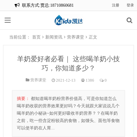
联系方式:贾总:18710860681
注册
登录
联系方式:贾总:18710860681
当前位置：
首页
新闻资讯
营养课堂
正文
羊奶爱好者必看｜ 这些喝羊奶小技
巧，你知道多少？
营养课堂
2021-12-13
1386
0
摘要：
都知道喝羊奶粉营养价值高，可是你知道怎么
喝羊奶收获的营养效果更好吗？今天就跟大家说说几个
喝羊奶的小秘诀~如何更好吸收羊奶营养？？在喝羊奶
之前，吃一些含淀粉较高的食物，如馒头、面包等食物
可以使羊奶在人胃...