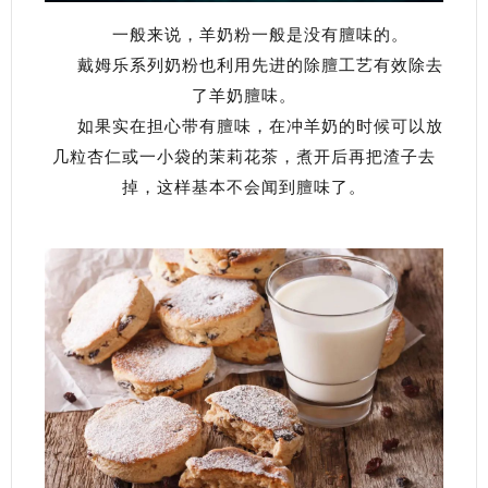
一般来说，羊奶粉一般是没有膻味的。
戴姆乐系列奶粉也利用先进的除膻工艺有效除去
了羊奶膻味。
如果实在担心带有膻味，在冲羊奶的时候可以放
几粒杏仁或一小袋的茉莉花茶，煮开后再把渣子去
掉，这样基本不会闻到膻味了。