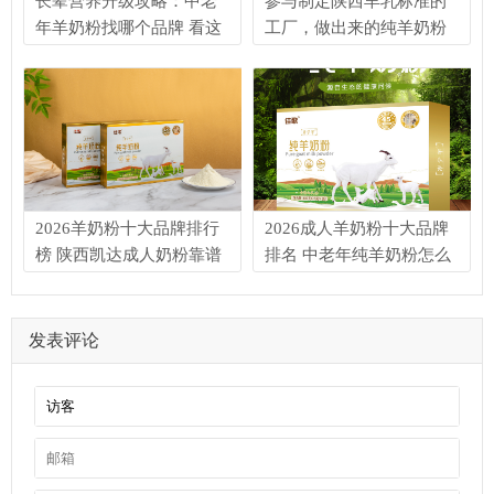
长辈营养升级攻略：中老
参与制定陕西羊乳标准的
年羊奶粉找哪个品牌 看这
工厂，做出来的纯羊奶粉
几点就够
有什么不同？——陕西凯
达乳业与孝子羊中老年纯
羊奶粉的品质密码
2026羊奶粉十大品牌排行
2026成人羊奶粉十大品牌
榜 陕西凯达成人奶粉靠谱
排名 中老年纯羊奶粉怎么
吗
选
发表评论