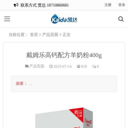
联系方式:贾总:18710860681
注册
登录
联系方式:贾总:18710860681
当前位置：
首页
产品页面
正文
戴姆乐高钙配方羊奶粉400g
产品页面
2025-07-14
818
0
摘要：
...