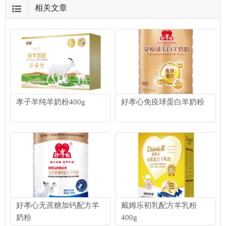
相关文章
孝子羊纯羊奶粉400g
好孝心免疫球蛋白羊奶粉
好孝心无蔗糖加钙配方羊
戴姆乐初乳配方羊乳粉
奶粉
400g