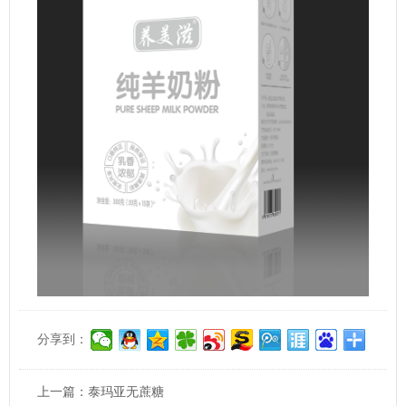
分享到：
上一篇：
泰玛亚无蔗糖