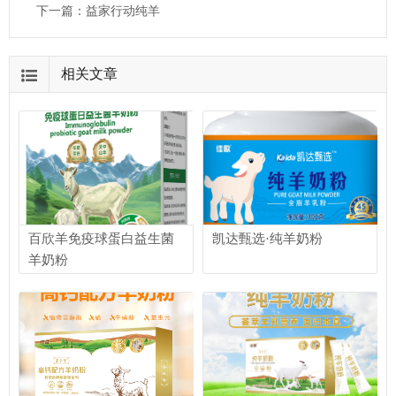
下一篇：
益家行动纯羊
相关文章
百欣羊免疫球蛋白益生菌
凯达甄选·纯羊奶粉
羊奶粉