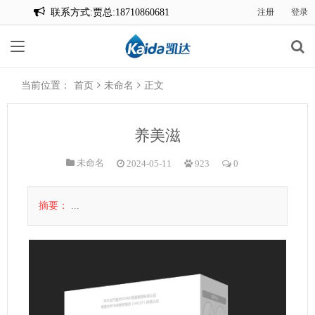
联系方式:贾总:18710860681
注册
登录
联系方式:贾总:18710860681
当前位置：
首页
未命名
正文
养美滋
未命名
2024-05-11
923
0
摘要：
...