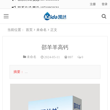
注册
登录
联系方式:贾总:18710860681
当前位置：
首页
未命名
正文
邵羊羊高钙
未命名
2024-05-11
897
0
摘要：
...