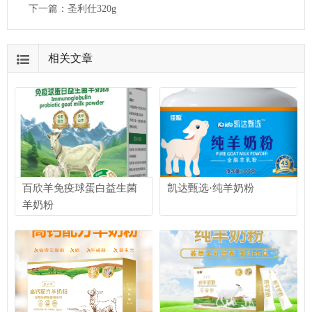
下一篇：
圣利仕320g
相关文章
百欣羊免疫球蛋白益生菌
凯达甄选·纯羊奶粉
羊奶粉