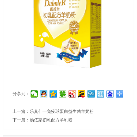
分享到：
上一篇：
乐其仕—免疫球蛋白益生菌羊奶粉
下一篇：
畅亿家初乳配方羊乳粉