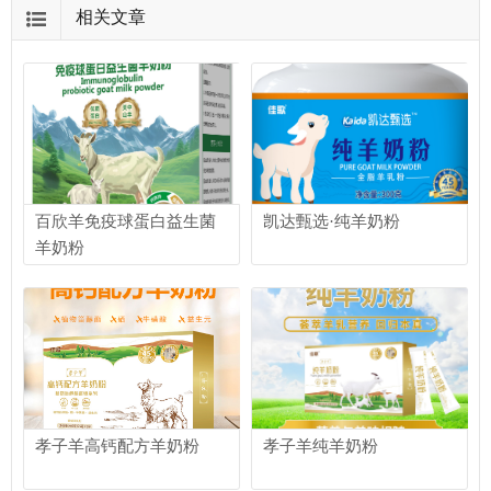
相关文章
百欣羊免疫球蛋白益生菌
凯达甄选·纯羊奶粉
羊奶粉
孝子羊高钙配方羊奶粉
孝子羊纯羊奶粉