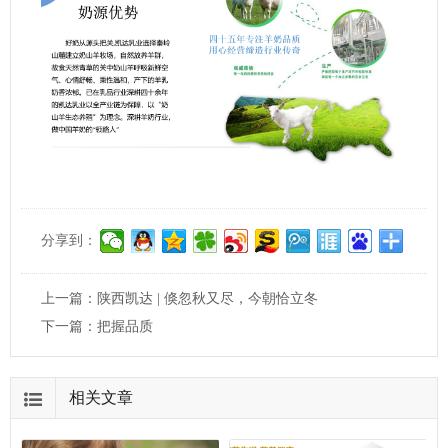
分享到：
上一篇：
陕西凯达 | 倏忽秋又尽，今朝恰立冬
下一篇：
把握品质
相关文章