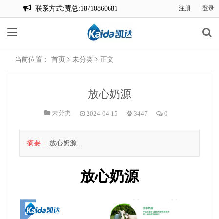
联系方式:贾总:18710860681
注册
登录
联系方式:贾总:18710860681
当前位置：
首页
未分类
正文
放心奶源
未分类
2024-04-15
3447
0
摘要：
放心奶源...
放心奶源